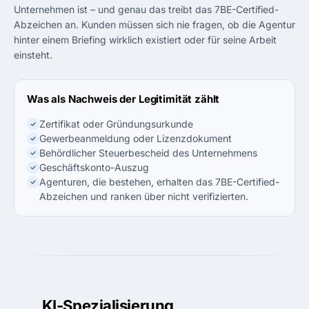
Unternehmen ist – und genau das treibt das 7BE-Certified-
Abzeichen an. Kunden müssen sich nie fragen, ob die Agentur
hinter einem Briefing wirklich existiert oder für seine Arbeit
einsteht.
Was als Nachweis der Legitimität zählt
Zertifikat oder Gründungsurkunde
Gewerbeanmeldung oder Lizenzdokument
Behördlicher Steuerbescheid des Unternehmens
Geschäftskonto-Auszug
Agenturen, die bestehen, erhalten das 7BE-Certified-
Abzeichen und ranken über nicht verifizierten.
05
KI-Spezialisierung