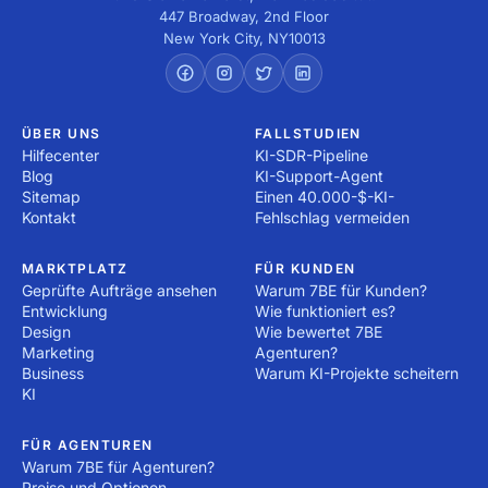
447 Broadway, 2nd Floor
New York City
,
NY
10013
ÜBER UNS
FALLSTUDIEN
Hilfecenter
KI-SDR-Pipeline
Blog
KI-Support-Agent
Sitemap
Einen 40.000-$-KI-
Kontakt
Fehlschlag vermeiden
MARKTPLATZ
FÜR KUNDEN
Geprüfte Aufträge ansehen
Warum 7BE für Kunden?
Entwicklung
Wie funktioniert es?
Design
Wie bewertet 7BE
Marketing
Agenturen?
Business
Warum KI-Projekte scheitern
KI
FÜR AGENTUREN
Warum 7BE für Agenturen?
Preise und Optionen