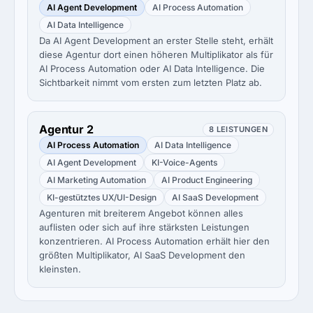
AI Agent Development
AI Process Automation
AI Data Intelligence
Da AI Agent Development an erster Stelle steht, erhält
diese Agentur dort einen höheren Multiplikator als für
AI Process Automation oder AI Data Intelligence. Die
Sichtbarkeit nimmt vom ersten zum letzten Platz ab.
Agentur 2
8 LEISTUNGEN
AI Process Automation
AI Data Intelligence
AI Agent Development
KI-Voice-Agents
AI Marketing Automation
AI Product Engineering
KI-gestütztes UX/UI-Design
AI SaaS Development
Agenturen mit breiterem Angebot können alles
auflisten oder sich auf ihre stärksten Leistungen
konzentrieren. AI Process Automation erhält hier den
größten Multiplikator, AI SaaS Development den
kleinsten.