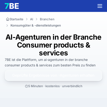
Startseite
AI
Branchen
Konsumgüter & -dienstleistungen
AI-Agenturen in der Branche
Consumer products &
services
7BE ist die Plattform, um
ai-agenturen in der branche
consumer products & services
zum
besten
Preis zu finden
Geprüfte Ergebnisse von
-Agenturen erhalten
5 Minuten · kostenlos · unverbindlich