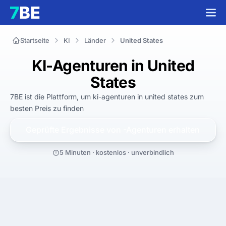
Startseite
KI
Länder
United States
KI-Agenturen in United
States
7BE ist die Plattform, um
ki-agenturen in united states
zum
besten
Preis zu finden
Geprüfte Ergebnisse von
-Agenturen erhalten
5 Minuten · kostenlos · unverbindlich