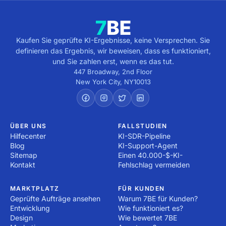
Kaufen Sie geprüfte KI-Ergebnisse, keine Versprechen. Sie
definieren das Ergebnis, wir beweisen, dass es funktioniert,
und Sie zahlen erst, wenn es das tut.
447 Broadway, 2nd Floor
New York City
,
NY
10013
ÜBER UNS
FALLSTUDIEN
Hilfecenter
KI-SDR-Pipeline
Blog
KI-Support-Agent
Sitemap
Einen 40.000-$-KI-
Kontakt
Fehlschlag vermeiden
MARKTPLATZ
FÜR KUNDEN
Geprüfte Aufträge ansehen
Warum 7BE für Kunden?
Entwicklung
Wie funktioniert es?
Design
Wie bewertet 7BE