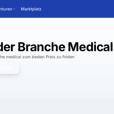
nturen
Marktplatz
der Branche Medical
che medical
zum
besten
Preis zu finden
rhalten