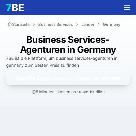
Startseite
Business Services
Länder
Germany
Business Services-
Agenturen in Germany
7BE ist die Plattform, um
business services-agenturen in
germany
zum
besten
Preis zu finden
Geprüfte Ergebnisse von
-Agenturen erhalten
5 Minuten · kostenlos · unverbindlich