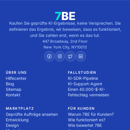
Kaufen Sie geprüfte KI-Ergebnisse, keine Versprechen. Sie
definieren das Ergebnis, wir beweisen, dass es funktioniert,
und Sie zahlen erst, wenn es das tut.
447 Broadway, 2nd Floor
New York City
,
NY
10013
ÜBER UNS
FALLSTUDIEN
Hilfecenter
KI-SDR-Pipeline
Blog
KI-Support-Agent
Sitemap
Einen 40.000-$-KI-
Kontakt
Fehlschlag vermeiden
MARKTPLATZ
FÜR KUNDEN
Geprüfte Aufträge ansehen
Warum 7BE für Kunden?
Entwicklung
Wie funktioniert es?
Design
Wie bewertet 7BE