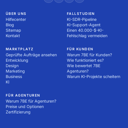
ÜBER UNS
FALLSTUDIEN
Hilfecenter
KI-SDR-Pipeline
Blog
KI-Support-Agent
Sitemap
Einen 40.000-$-KI-
Kontakt
Fehlschlag vermeiden
MARKTPLATZ
FÜR KUNDEN
Geprüfte Aufträge ansehen
Warum 7BE für Kunden?
Entwicklung
Wie funktioniert es?
Design
Wie bewertet 7BE
Marketing
Agenturen?
Business
Warum KI-Projekte scheitern
KI
FÜR AGENTUREN
Warum 7BE für Agenturen?
Preise und Optionen
Zertifizierung