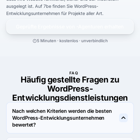
ausgelegt ist. Auf 7be finden Sie WordPress-
Entwicklungsunternehmen für Projekte aller Art.
Geprüfte Ergebnisse von
-Agenturen erhalten
5 Minuten · kostenlos · unverbindlich
FAQ
Häufig gestellte Fragen zu
WordPress-
Entwicklungsdienstleistungen
Nach welchen Kriterien werden die besten
WordPress-Entwicklungsunternehmen
bewertet?
Unser Auswahlverfahren basiert auf der Bewertung des 