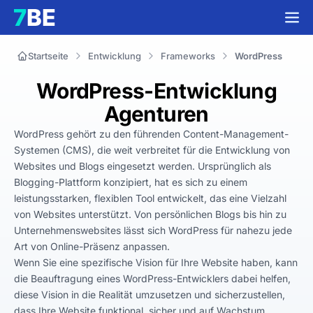
Startseite
Entwicklung
Frameworks
WordPress
WordPress-Entwicklung
Agenturen
WordPress gehört zu den führenden Content-Management-
Systemen (CMS), die weit verbreitet für die Entwicklung von 
Websites und Blogs eingesetzt werden. Ursprünglich als 
Blogging-Plattform konzipiert, hat es sich zu einem 
leistungsstarken, flexiblen Tool entwickelt, das eine Vielzahl 
von Websites unterstützt. Von persönlichen Blogs bis hin zu 
Unternehmenswebsites lässt sich WordPress für nahezu jede 
Art von Online-Präsenz anpassen.

Wenn Sie eine spezifische Vision für Ihre Website haben, kann 
die Beauftragung eines WordPress-Entwicklers dabei helfen, 
diese Vision in die Realität umzusetzen und sicherzustellen, 
dass Ihre Website funktional, sicher und auf Wachstum 