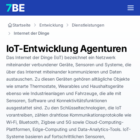
Startseite
Entwicklung
Dienstleistungen
Internet der Dinge
IoT-Entwicklung Agenturen
Das Internet der Dinge (IoT) bezeichnet ein Netzwerk 
miteinander verbundener Geräte, Sensoren und Systeme, die 
über das Internet miteinander kommunizieren und Daten 
austauschen. Zu diesen Geräten gehören alltägliche Objekte 
wie smarte Thermostate, Wearables und Haushaltsgeräte 
ebenso wie Industrieanlagen und Fahrzeuge, die alle mit 
Sensoren, Software und Konnektivitätsfunktionen 
ausgestattet sind. Zu den Schlüsseltechnologien, die IoT 
vorantreiben, zählen drahtlose Kommunikationsprotokolle wie 
Wi‑Fi, Bluetooth, Zigbee und 5G sowie Cloud-Computing-
Plattformen, Edge-Computing und Data-Analytics-Tools. IoT-
Systeme basieren auf fortschrittlichen Sensoren, 