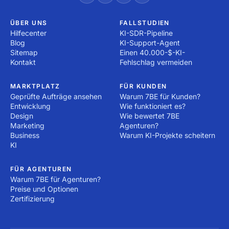
ÜBER UNS
FALLSTUDIEN
Hilfecenter
KI-SDR-Pipeline
Blog
KI-Support-Agent
Sitemap
Einen 40.000-$-KI-
Kontakt
Fehlschlag vermeiden
MARKTPLATZ
FÜR KUNDEN
Geprüfte Aufträge ansehen
Warum 7BE für Kunden?
Entwicklung
Wie funktioniert es?
Design
Wie bewertet 7BE
Marketing
Agenturen?
Business
Warum KI-Projekte scheitern
KI
FÜR AGENTUREN
Warum 7BE für Agenturen?
Preise und Optionen
Zertifizierung