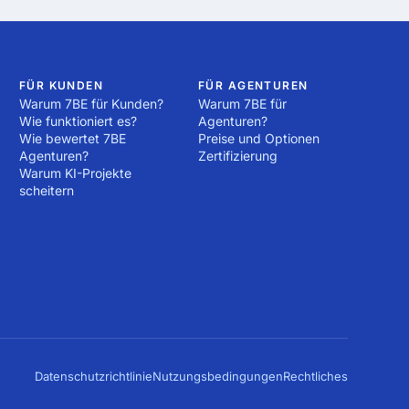
rt, Updates und 
 in Santa Monica 
FÜR KUNDEN
FÜR AGENTUREN
Warum 7BE für Kunden?
Warum 7BE für
Wie funktioniert es?
Agenturen?
Wie bewertet 7BE
Preise und Optionen
Agenturen?
Zertifizierung
Warum KI-Projekte
scheitern
Datenschutzrichtlinie
Nutzungsbedingungen
Rechtliches