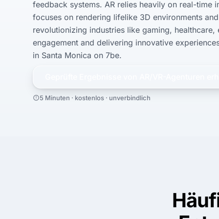
feedback systems. AR relies heavily on real-time 
focuses on rendering lifelike 3D environments and 
revolutionizing industries like gaming, healthcare,
engagement and delivering innovative experiences.
in Santa Monica on 7be.
Geprüfte Ergebnisse von
AR/VR
-Agenturen erh
5 Minuten · kostenlos · unverbindlich
Häuf