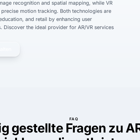
image recognition and spatial mapping, while VR 
precise motion tracking. Both technologies are 
 education, and retail by enhancing user 
 Discover the ideal provider for AR/VR services 
alten
FAQ
ig gestellte Fragen zu A